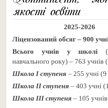
якості освіти
2025-2026
Ліцензований обсяг – 900 учн
Всього учнів у школі
(н
навчального року) – 763 учнів (
Школа І ступеня
– 255 учні (9
Школа ІІ ступеня
– 403 учні (
Школа ІІІ ступеня
– 105 учнів