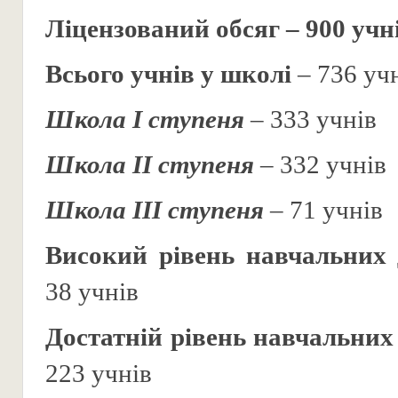
Ліцензований обсяг – 900 учн
Всього учнів у школі
– 736 уч
Школа І ступеня
– 333 учнів
Школа ІІ ступеня
– 332 учнів
Школа ІІІ ступеня
– 71 учнів
Високий рівень навчальних 
38 учнів
Достатній рівень навчальних
223 учнів