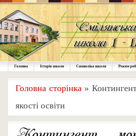
Головна
Історія школи
Символіка школи
Режим ро
Головна сторінка
»
Контингент
якості освіти
Контингент, мон