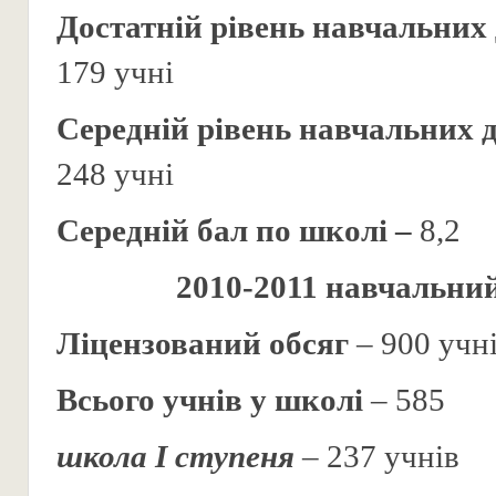
Достатній рівень навчальних
179 учні
Середній рівень навчальних 
248 учні
Середній бал по школі –
8,2
2010-2011 навчальний
Ліцензований обсяг
– 900 учн
Всього учнів у школі
– 585
школа І ступеня
– 237 учнів