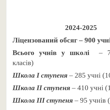
202
4
-202
5
Ліцензований обсяг – 900 учн
Всього учнів у школі
– 7
класів)
Школа І ступеня
– 285 учні (1
Школа ІІ ступеня
– 410 учні (
Школа ІІІ ступеня
– 95 учнів 