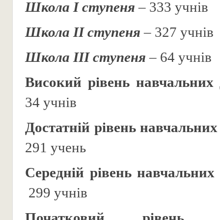
Школа І ступеня
– 333 учнів
Школа ІІ ступеня
– 327 учнів
Школа ІІІ ступеня
– 64 учнів
Високий рівень навчальних 
34 учнів
Достатній рівень навчальних
291 учень
Середній рівень навчальних
299 учнів
Початковий рівень