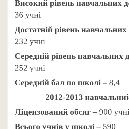
Високий рівень навчальних д
36 учні
Достатній рівень навчальних
232 учні
Середній рівень навчальних 
252 учні
Середній бал по школі –
8,4
2012-2013 навчальний
Ліцензований обсяг
– 900 учн
Всього учнів у школі
– 590