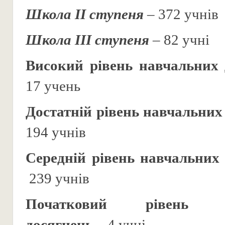
Школа ІІ ступеня
– 372 учнів
Школа ІІІ ступеня
– 82 учні
Високий рівень навчальних 
17 учень
Достатній рівень навчальних
194 учнів
Середній рівень навчальних
239 учнів
Початковий рівень
досягнень
– 4 учні