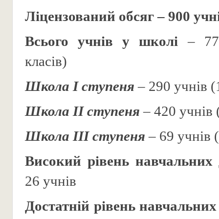
Ліцензований обсяг – 900 учн
Всього учнів у школі
– 779
класів)
Школа І ступеня
– 290 учнів (
Школа ІІ ступеня
– 420 учнів 
Школа ІІІ ступеня
– 69 учнів 
Високий рівень навчальних 
26 учнів
Достатній рівень навчальних