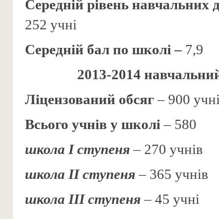
Середній рівень навчальних 
252 учні
Середній бал по школі –
7,9
2013-2014 навчальний
Ліцензований обсяг
– 900 учн
Всього учнів у школі
– 580
школа І ступеня
– 270 учнів
школа ІІ ступеня
– 365 учнів
школа ІІІ ступеня
– 45 учні