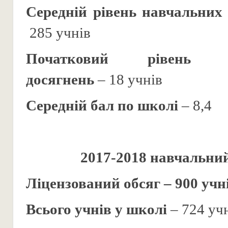
Середній рівень навчальних
285 учнів
Початковий рівень
досягнень
– 18 учнів
Середній бал по школі
– 8,4
2017-2018 навчальний
Ліцензований обсяг – 900 учн
Всього учнів у школі
– 724 уч