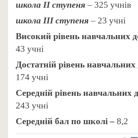
школа ІІ ступеня
– 325 учнів
школа ІІІ ступеня
– 23 учні
Високий рівень навчальних д
43 учні
Достатній рівень навчальних
174 учні
Середній рівень навчальних 
243 учні
Середній бал по школі –
8,2