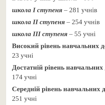
школа І ступеня
– 281 учнів
школа ІІ ступеня
– 254 учнів
школа ІІІ ступеня
– 55 учні
Високий рівень навчальних д
23 учні
Достатній рівень навчальних
174 учні
Середній рівень навчальних 
251 учні