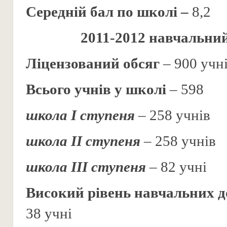
Середній бал по школі –
8,2
2011-2012 навчальний
Ліцензований обсяг
– 900 учн
Всього учнів у школі
– 598
школа І ступеня
– 258 учнів
школа ІІ ступеня
– 258 учнів
школа ІІІ ступеня
– 82 учні
Високий рівень навчальних д
38 учні