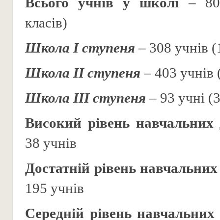
Всього учнів у школі
– 804
класів)
Школа І ступеня
– 308 учнів (
Школа ІІ ступеня
– 403 учнів 
Школа ІІІ ступеня
– 93 учні (3
Високий рівень навчальних 
38 учнів
Достатній рівень навчальних
195 учнів
Середній рівень навчальних