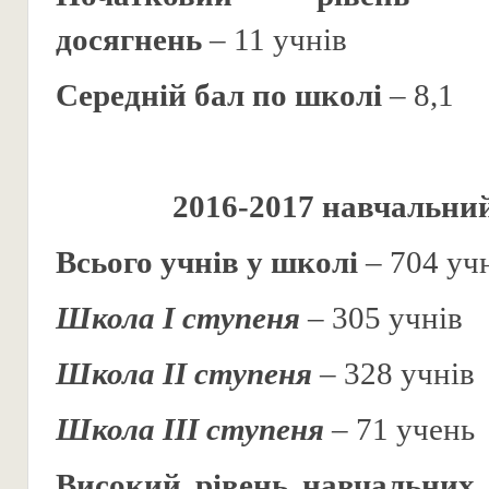
досягнень
– 11 учнів
Середній бал по школі
– 8,1
2016-2017 навчальний
Всього учнів у школі
– 704 уч
Школа І ступеня
– 305 учнів
Школа ІІ ступеня
– 328 учнів
Школа ІІІ ступеня
– 71 учень
Високий рівень навчальних 