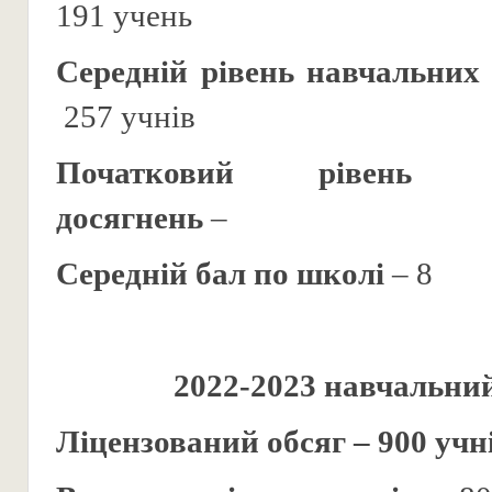
191 учень
Середній рівень навчальних
257 учнів
Початковий рівень
досягнень
–
Середній бал по школі
– 8
2022-2023 навчальний
Ліцензований обсяг – 900 учн