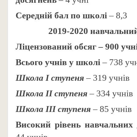
Середній бал по школі
– 8,3
2019-2020 навчальний
Ліцензований обсяг – 900 учн
Всього учнів у школі
– 738 уч
Школа І ступеня
– 319 учнів
Школа ІІ ступеня
– 334 учнів
Школа ІІІ ступеня
– 85 учнів
Високий рівень навчальних 