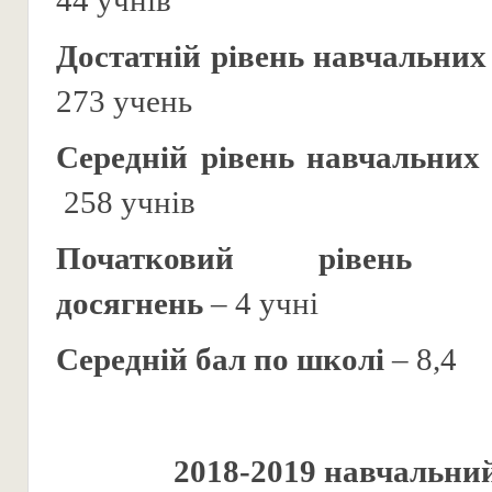
44 учнів
Достатній рівень навчальних
273 учень
Середній рівень навчальних
258 учнів
Початковий рівень
досягнень
– 4 учні
Середній бал по школі
– 8,4
2018-2019 навчальний