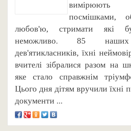
вимірюють п
посмішками, об
любов'ю, стримати які б
неможливо. 85 наших
дев'ятикласників, їхні неймові
вчителі зібралися разом на шк
яке стало справжнім тріумф
Цього дня дітям вручили їхні 
документи ...