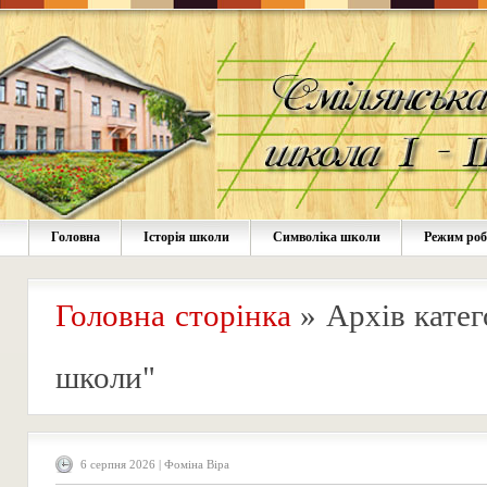
Головна
Історія школи
Символіка школи
Режим ро
Головна сторінка
»
Архів катег
школи"
6 серпня 2026 | Фоміна Віра