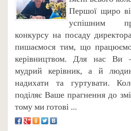
Першої щиро ві
успішним пр
конкурсу на посаду директор
пишаємося тим, що працюєм
керівництвом. Для нас Ви
мудрий керівник, а й людин
надихати та гуртувати. Ко
поділяє Ваше прагнення до змі
тому ми готові ...