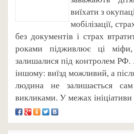
виїхати з окупац
мобілізації, стр
без документів і страх втрати
роками підживлює ці міфи
залишалися під контролем РФ. 
іншому: виїзд можливий, а піс
людина не залишається са
викликами. У межах ініціативи .