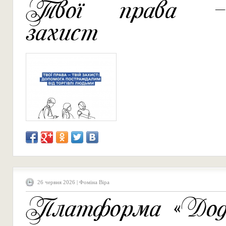
Твої права –
захист
26 червня 2026 | Фоміна Віра
Платформа «Дод