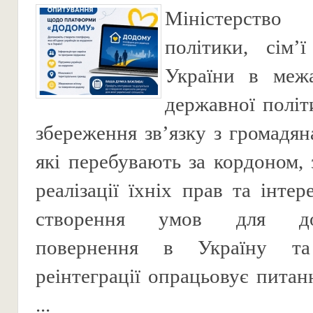
Міністерство 
політики, сім’
України в межа
державної політ
збереження зв’язку з громадян
які перебувають за кордоном, 
реалізації їхніх прав та інтер
створення умов для доб
повернення в Україну та
реінтеграції опрацьовує питан
...