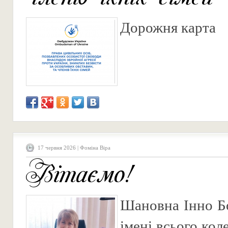
Дорожня карта
17 червня 2026 | Фоміна Віра
Вітаємо!
Шановна Інно Бо
імені всього ко