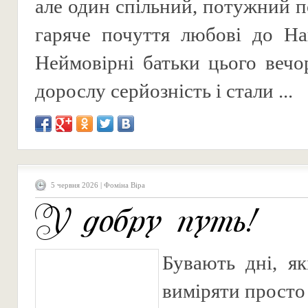
але один спільний, потужний п
гаряче почуття любові до На
Неймовірні батьки цього вечо
дорослу серйозність і стали ...
5 червня 2026 | Фоміна Віра
У добру путь!
Бувають дні, я
виміряти просто