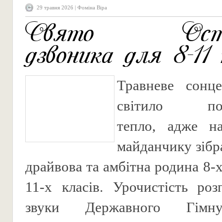
29 травня 2026 | Фоміна Віра
Свято Остан
дзвоника для 8-11 
Травневе сонц
світило по-
тепло, адже н
майданчику зібр
драйвова та амбітна родина 8-х,
11-х класів. Урочистість роз
звуки Державного Гімну