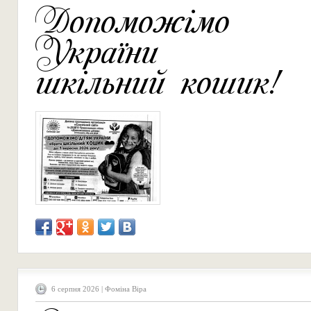
Допоможімо 
України зі
шкільний кошик!
6 серпня 2026 | Фоміна Віра