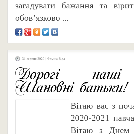
загадувати бажання та віри
обов’язково ...
31 серпня 2020 | Фоміна Віра
Дорогі наші 
Шановні батьки!
Вітаю вас з поч
2020-2021 навча
Вітаю з Днем 