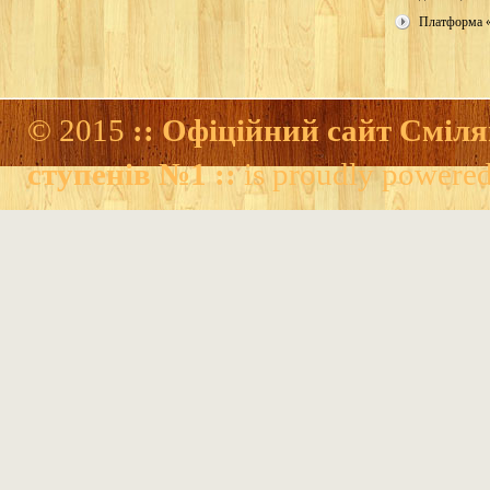
Платформа 
© 2015
:: Офіційний сайт Сміля
ступенів №1 ::
is proudly powere