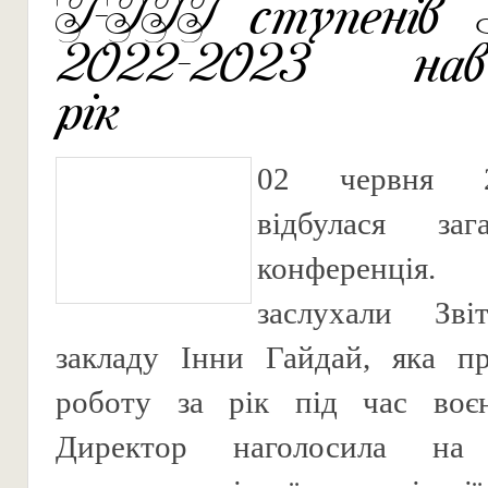
І-ІІІ ступенів
2022-2023 навч
рік
02 червня 
відбулася зага
конференція
заслухали Зві
закладу Інни Гайдай, яка пр
роботу за рік під час воєн
Директор наголосила на 