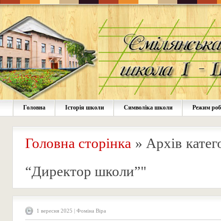
Головна
Історія школи
Символіка школи
Режим ро
Головна сторінка
»
Архів катег
“Директор школи”"
1 вересня 2025 | Фоміна Віра