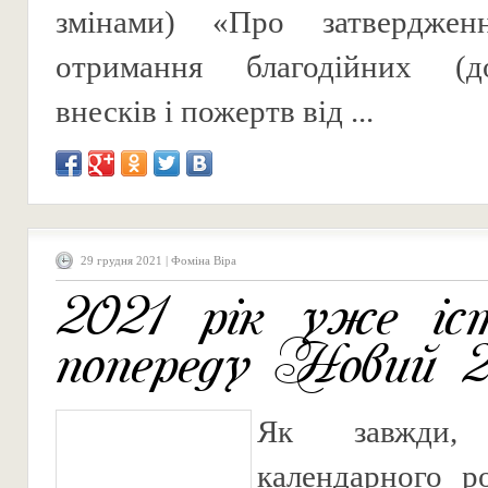
змінами) «Про затверджен
отримання благодійних (до
внесків і пожертв від ...
29 грудня 2021 | Фоміна Віра
2021 рік уже іст
попереду Новий 2
Як завжди,
календарного р