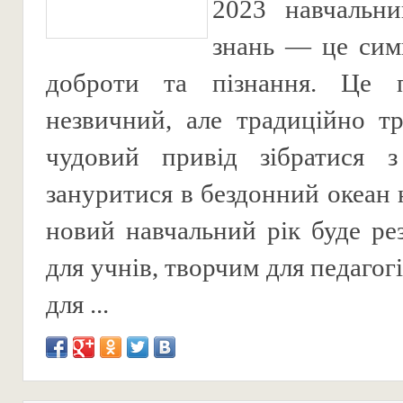
2023 навчальни
знань — це сим
доброти та пізнання. Це 
незвичний, але традиційно т
чудовий привід зібратися 
зануритися в бездонний океан 
новий навчальний рік буде ре
для учнів, творчим для педагог
для ...