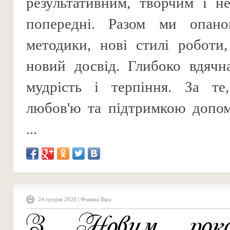
результативним, творчим і н
попередні. Разом ми опано
методики, нові стилі роботи
новий досвід. Глибоко вдячн
мудрість і терпіння. За т
любов'ю та підтримкою допом
...
24 грудня 2020 | Фоміна Віра
З Новим рок