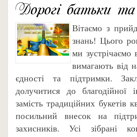
Дорогі батьки та 
Вітаємо з прий
знань! Цього ро
ми зустрічаємо 
вимагають від н
єдності та підтримки. Зак
долучитися до благодійної і
замість традиційних букетів к
посильний внесок на підт
захисників. Усі зібрані к