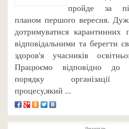
пройде за під
планом першого вересня. Дуж
дотримуватися карантинних п
відповідальними та берегти св
здоров'я учасників освітньо
Працюємо відповідно до т
порядку організації о
процесу,який ...
Показати ще