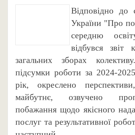
Відповідно до 
України "Про по
середню освіт
відбувся звіт 
загальних зборах колективу
підсумки роботи за 2024-202
рік, окреслено перспектив
майбутнє, озвучено про
побажання щодо якісного нада
послуг та результативної робо
наступний ...