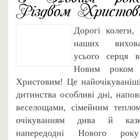
Різдвом Христов
Дорогі колеги, 
наших вихов
усього серця в
Новим роком 
Христовим! Це найочікуваніші
дитинства особливі дні, напов
веселощами, сімейним теплом
очікуванням дива й каз
напередодні Нового рок