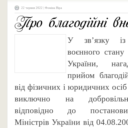
22 червня 2022 | Фоміна Віра
Про благодійні вн
У зв’язку із
воєнного стану 
України, наг
прийом благоді
від фізичних і юридичних осіб
виключно на добровільн
відповідно до постанов
Міністрів України від 04.08.2