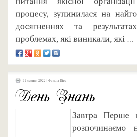
питання якісної організації
процесу, зупинилася на найг
досягненнях та результат
проблемах, які виникали, які ...
31 серпня 2022 | Фоміна Віра
День Знань
Завтра Перше 
розпочинаємо 