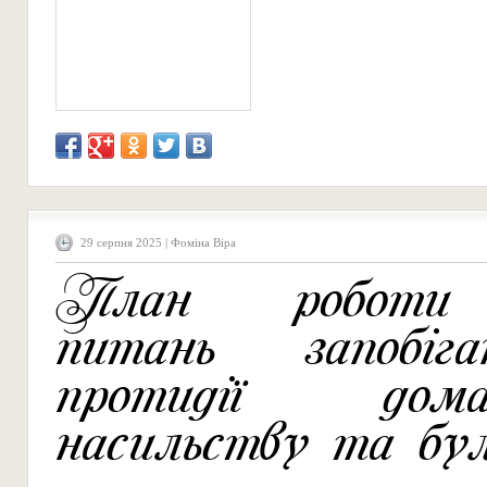
29 серпня 2025 | Фоміна Віра
План роботи
питань запобіг
протидії дома
насильству та бул