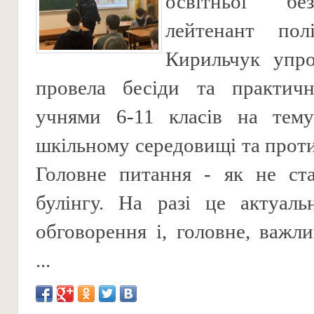
освітньої бе
лейтенант полі
Кирильчук упр
провела бесіди та практичн
учнями 6-11 класів на тему
шкільному середовищі та проти
Головне питання - як не ст
булінгу. На разі це актуаль
обговорення і, головне, важли
...