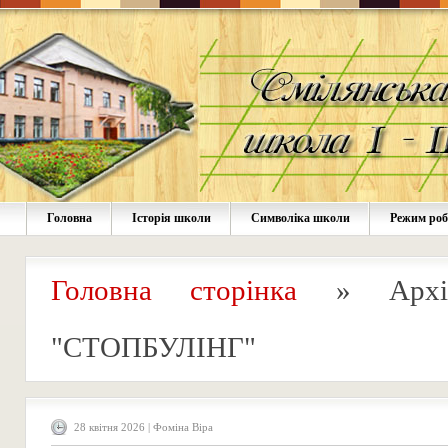
Головна
Історія школи
Символіка школи
Режим ро
Головна сторінка
»
Архі
"СТОПБУЛІНГ"
28 квітня 2026 | Фоміна Віра