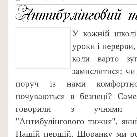
Антибулінговий 
У кожній школі
уроки і перерви,
коли варто зу
замислитися: чи
поруч із нами комфортн
почуваються в безпеці? Сам
говорили з учнями
"Антибулінгового тижня", як
Нашій першій. Щоранку ми ро