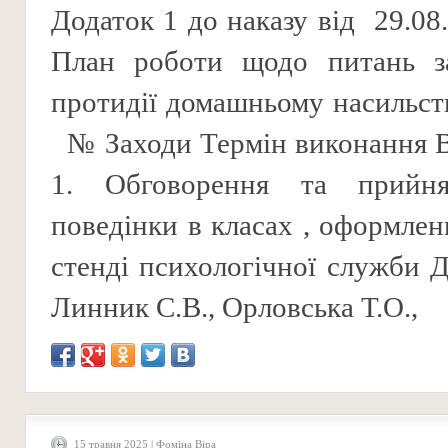
Додаток 1 до наказу від 29.
План роботи щодо питань за
протидії домашньому насильств
№ Заходи Термін виконання В
1. Обговорення та прийня
поведінки в класах , оформлен
стенді психологічної служби Д
Линник С.В., Орловська Т.О.,
15 травня 2025 | Фоміна Віра