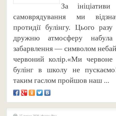
За ініціативи 
самоврядування ми відзн
протидії булінгу. Цього разу
дружню атмосферу набула 
забарвлення — символом небай
червоний колір.«Ми червоне
булінг в школу не пускаємо
таким гаслом пройшов наш ...
27 лютого 2026 | Фоміна Віра