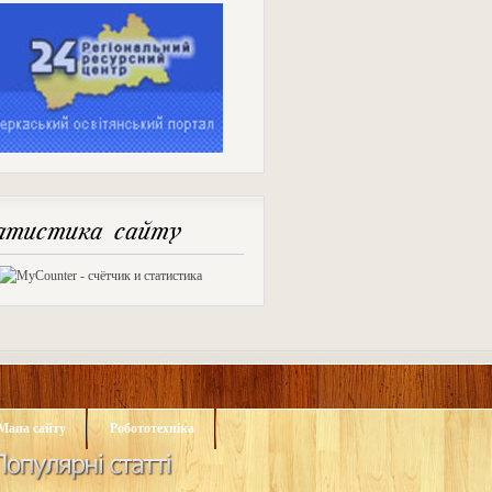
тистика сайту
Мапа сайту
Робототехніка