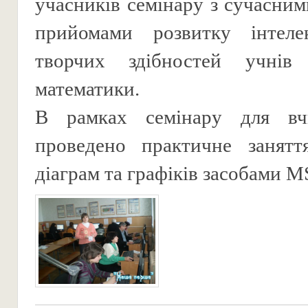
учасників семінару з сучасним
прийомами розвитку інтеле
творчих здібностей учнів
математики.
В рамках семінару для вч
проведено практичне занятт
діаграм та графіків засобами M