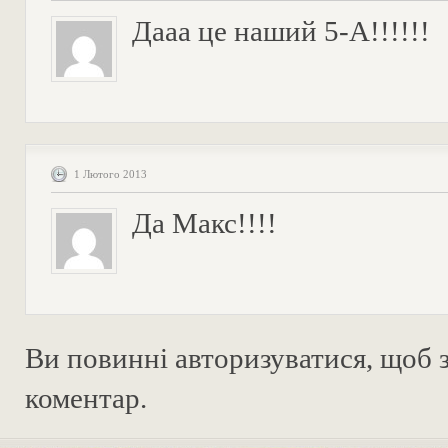
Дааа це наший 5-А!!!!!!
1 Лютого 2013
Да Макс!!!!
Ви повинні
авторизуватися
, щоб
коментар.