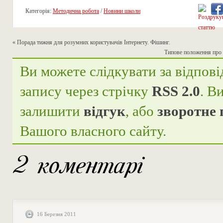
Категорія:
Методична робота
/
Новини школи
«
Порада тижня для розумних користувачів Інтернету. Фішинг.
Типове положення про 
Ви можете слідкувати за відпові
запису через стрічку
RSS 2.0
. В
залишити
відгук
, або
зворотне
Вашого власного сайту.
2 коментарі
16 Березня 2011