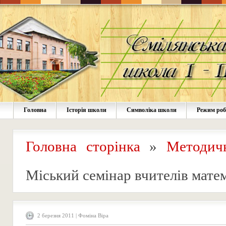
Головна
Історія школи
Символіка школи
Режим ро
Головна сторінка
»
Методич
Міський семінар вчителів мате
2 березня 2011 | Фоміна Віра