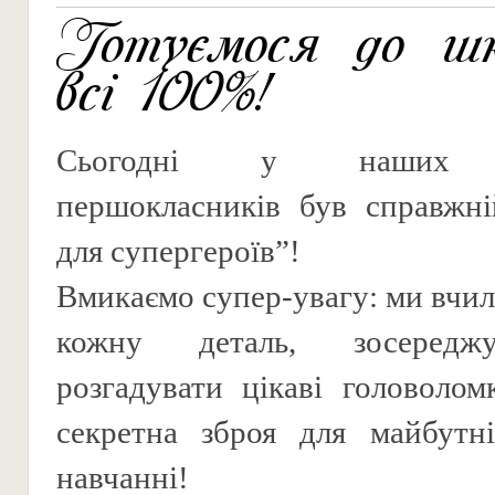
Готуємося до ш
всі 100%!
Сьогодні у наших м
першокласників був справжні
для супергероїв”!
Вмикаємо супер-увагу: ми вчил
кожну деталь, зосередж
розгадувати цікаві головоло
секретна зброя для майбутні
навчанні!