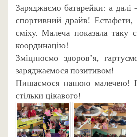
Заряджаємо батарейки: а далі
спортивний драйв! Естафети, 
сміху. Малеча показала таку с
координацію!
Зміцнюємо здоров’я, гартуєм
заряджаємося позитивом!
Пишаємося нашою малечею! 
стільки цікавого!