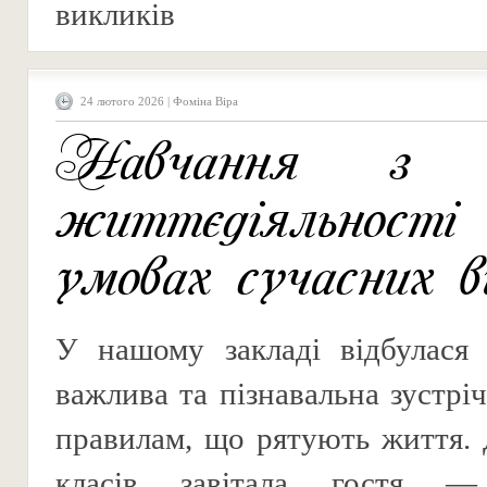
викликів
24 лютого 2026 | Фоміна Віра
Навчання з б
життєдіяльно
умовах сучасних в
У нашому закладі відбулася 
важлива та пізнавальна зустрі
правилам, що рятують життя. 
класів завітала гостя —