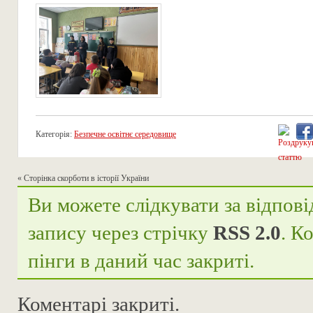
Категорія:
Безпечне освітнє середовище
«
Сторінка скорботи в історії України
Ви можете слідкувати за відпові
запису через стрічку
RSS 2.0
. К
пінги в даний час закриті.
Коментарі закриті.