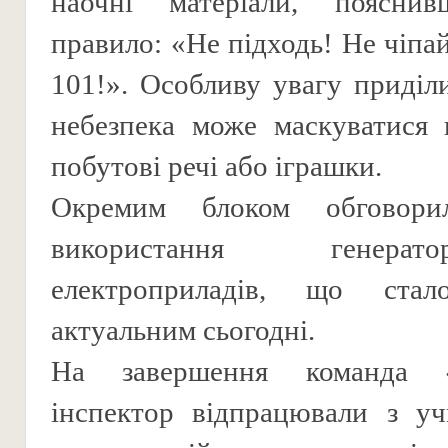
наочні матеріали, поясни
правило: «Не підходь! Не чіпа
101!». Особливу увагу приділ
небезпека може маскуватися 
побутові речі або іграшки.
Окремим блоком обговори
використання генера
електроприладів, що стал
актуальним сьогодні.
На завершення команда 
інспектор відпрацювали з уч