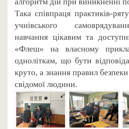
алгоритм дій при виникненні п
Така співпраця практиків-ряту
учнівського самоврядува
навчання цікавим та доступн
«Флеш» на власному прикла
одноліткам, що бути відпові
круто, а знання правил безпек
свідомої людини.