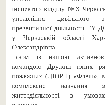
інспектор відділу №3 Черкас
управління цивільного 
превентивної діяльності ГУ 
у Черкаській області Хар
Олександрівна.
Разом із нашою активно
командою Дружин юних рят
пожежних (ДЮРП) «Флеш», в
комплексне навчання 
життєдіяльності в умова
викликів.