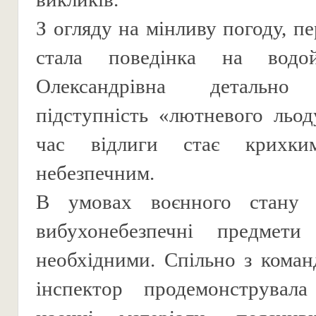
З огляду на мінливу погоду, 
стала поведінка на водо
Олександрівна детально 
підступність «лютневого льод
час відлиги стає крихк
небезпечним.
В умовах воєнного стану 
вибухонебезпечні предмет
необхідними. Спільно з кома
інспектор продемонструвал