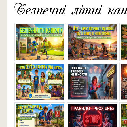
Безпечні літні кан