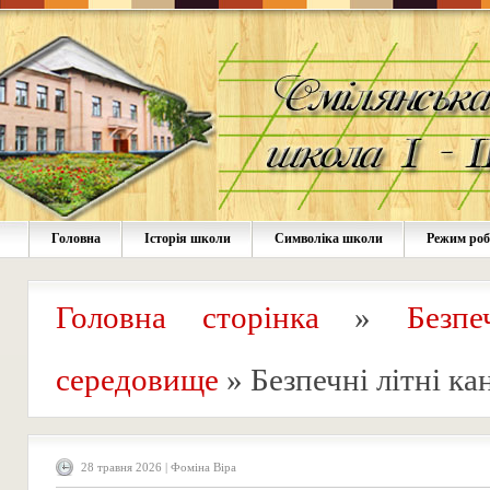
Головна
Історія школи
Символіка школи
Режим ро
Головна сторінка
»
Безпе
середовище
»
Безпечні літні ка
28 травня 2026 | Фоміна Віра