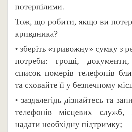
потерпілими.
Тож, що робити, якщо ви потер
кривдника?
• зберіть «тривожну» сумку з 
потреби: гроші, документи, 
список номерів телефонів бл
та сховайте її у безпечному місц
• заздалегідь дізнайтесь та за
телефонів місцевих служб, 
надати необхідну підтримку;