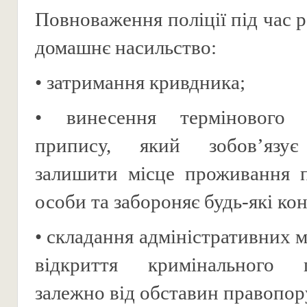
Повноваження поліції під час 
домашнє насильство:
• затримання кривдника;
• винесення термінового 
припису, який зобов’язує
залишити місце проживання п
особи та забороняє будь-які ко
• складання адміністративних м
відкриття кримінального 
залежно від обставин правопо