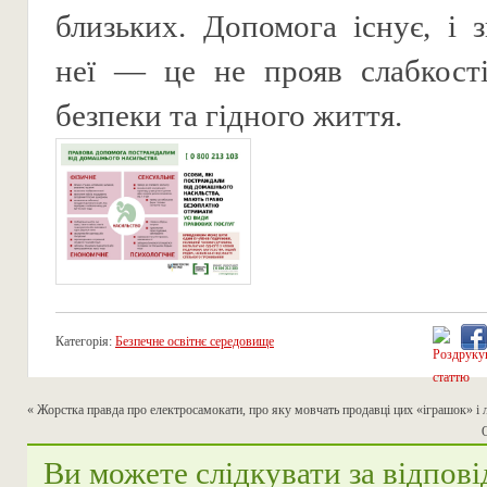
близьких. Допомога існує, і 
неї — це не прояв слабкості
безпеки та гідного життя.
Категорія:
Безпечне освітнє середовище
«
Жорстка правда про електросамокати, про яку мовчать продавці цих «іграшок» і л
Ви можете слідкувати за відпові