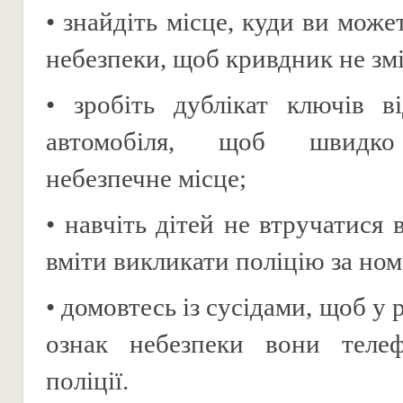
• знайдіть місце, куди ви может
небезпеки, щоб кривдник не змі
• зробіть дублікат ключів в
автомобіля, щоб швидко
небезпечне місце;
• навчіть дітей не втручатися 
вміти викликати поліцію за ном
• домовтесь із сусідами, щоб у р
ознак небезпеки вони теле
поліції.