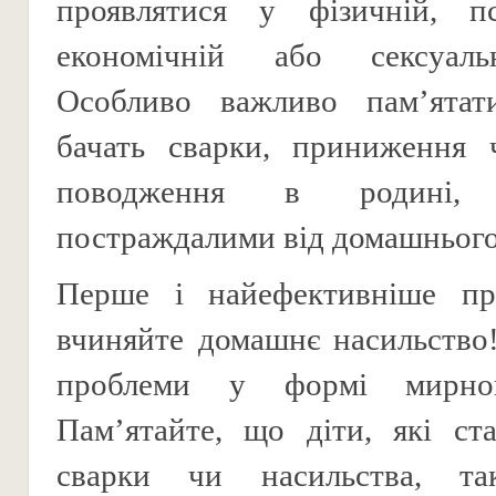
проявлятися у фізичній, пси
економічній або сексуаль
Особливо важливо пам’ятати
бачать сварки, приниження 
поводження в родині
постраждалими від домашнього
Перше і найефективніше п
вчиняйте домашнє насильство!
проблеми у формі мирног
Пам’ятайте, що діти, які ст
сварки чи насильства, та