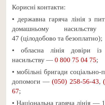
Корисні контакти:
• державна гаряча лінія з пит
домашньому насиль
47
(цілодобово та безоплатно);
• обласна лінія довіри із 
насильству —
0 800 75 04 75
;
• мобільні бригади соціально-
допомоги —
(050) 258-56-43
,
67
;
• Національна гаряча лінія —
1