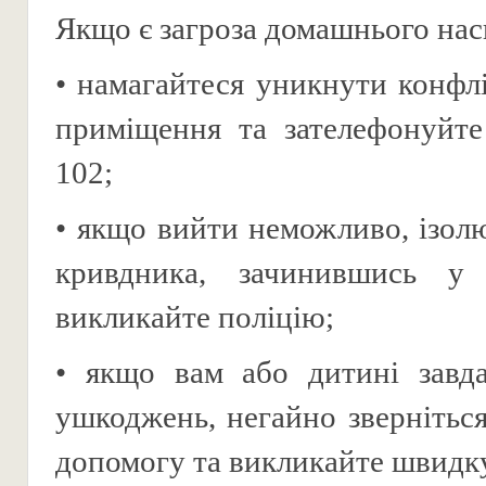
Якщо є загроза домашнього нас
• намагайтеся уникнути конфлі
приміщення та зателефонуйте
102;
• якщо вийти неможливо, ізолю
кривдника, зачинившись у 
викликайте поліцію;
• якщо вам або дитині завда
ушкоджень, негайно звернітьс
допомогу та викликайте швидку