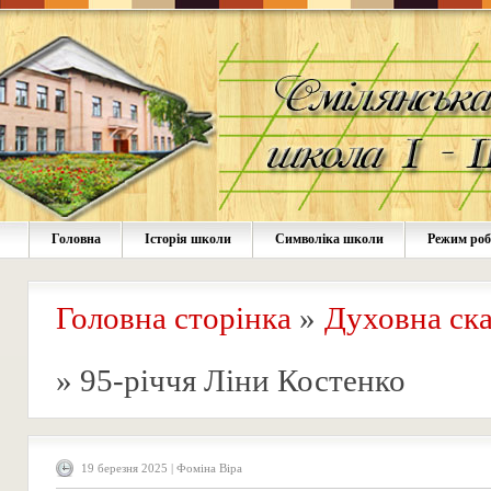
Головна
Історія школи
Символіка школи
Режим ро
Головна сторінка
»
Духовна ска
»
95-річчя Ліни Костенко
19 березня 2025 | Фоміна Віра