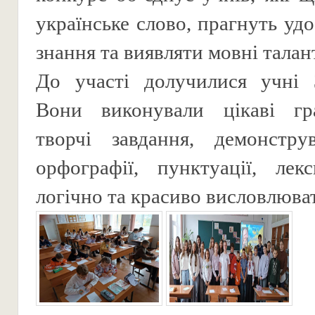
українське слово, прагнуть уд
знання та виявляти мовні талан
До участі долучилися учні 3
Вони виконували цікаві гр
творчі завдання, демонстру
орфографії, пунктуації, лек
логічно та красиво висловлюва