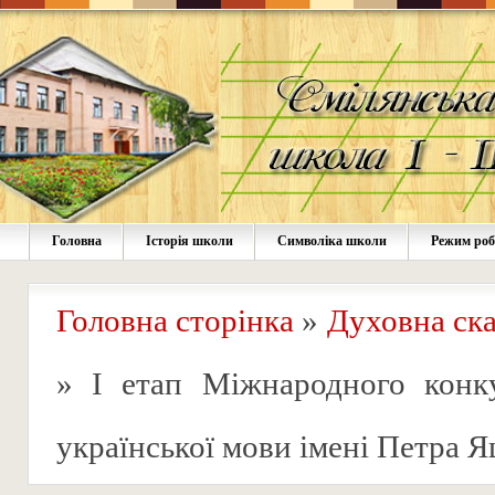
Головна
Історія школи
Символіка школи
Режим ро
Головна сторінка
»
Духовна ска
»
І етап Міжнародного конк
української мови імені Петра 