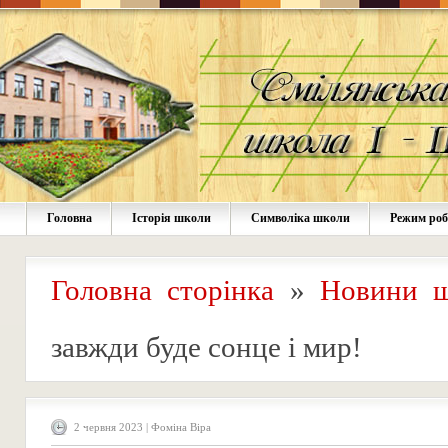
Головна
Історія школи
Символіка школи
Режим ро
Головна сторінка
»
Новини 
завжди буде сонце і мир!
2 червня 2023 | Фоміна Віра