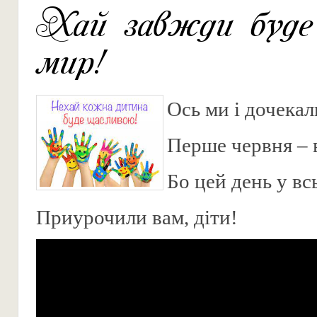
Хай завжди буде 
мир!
Ось ми і дочекал
Перше червня – 
Бо цей день у всь
Приурочили вам, діти!