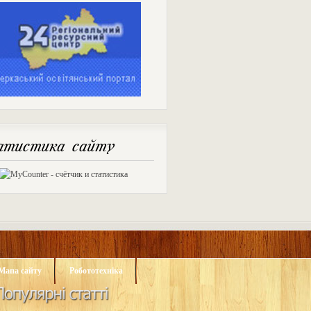
тистика сайту
Мапа сайту
Робототехніка