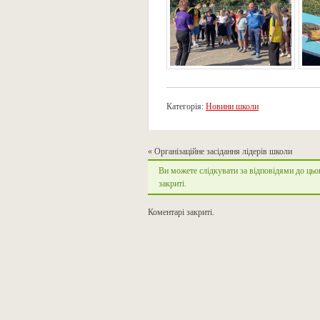
Категорія:
Новини школи
«
Організаційне засідання лідерів школи
Ви можете слідкувати за відповідями до цьо
закриті.
Коментарі закриті.