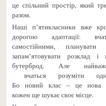
це спільний простір, який тр
разом.
Наші п’ятикласники вже кр
дорогою адаптації: вча
самостійними, планувати 
запам’ятовувати розклад і 
бутерброд. Але найва
вчаться розуміти одн
Бо новий клас – це нова 
кожен ще шукає своє місце.