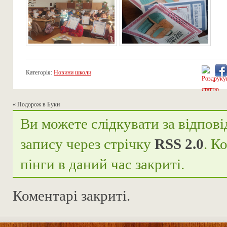
Категорія:
Новини школи
«
Подорож в Буки
Ви можете слідкувати за відпові
запису через стрічку
RSS 2.0
. К
пінги в даний час закриті.
Коментарі закриті.