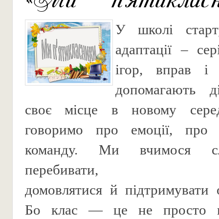
У школі старт
адаптації – сер
ігор, вправ і 
допомагають д
своє місце в новому сере
говоримо про емоції, про 
команду. Ми вчимося сл
перебивати,
домовлятися й підтримувати 
Бо клас — це не просто г