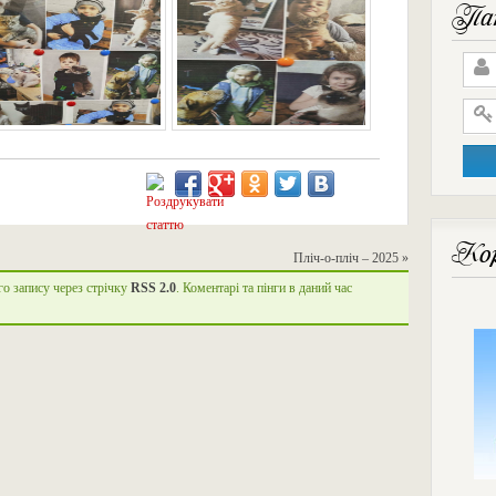
Пан
Кор
Пліч-о-пліч – 2025
»
го запису через стрічку
RSS 2.0
. Коментарі та пінги в даний час