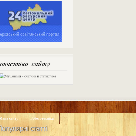
тистика сайту
Мапа сайту
Робототехніка