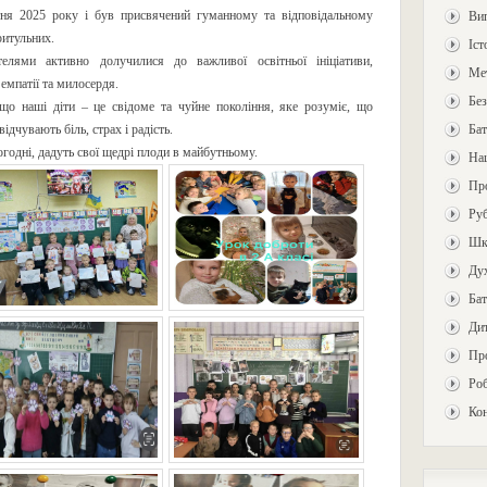
тня 2025 року і був присвячений гуманному та відповідальному
Ви
ритульних.
Іст
елями активно долучилися до важливої освітньої ініціативи,
Ме
емпатії та милосердя.
Без
що наші діти – це свідоме та чуйне покоління, яке розуміє, що
відчувають біль, страх і радість.
Бат
огодні, дадуть свої щедрі плоди в майбутньому.
На
Про
Ру
Шкі
Дух
Бат
Ди
Пр
Роб
Ко