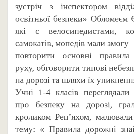
зустріч з інспектором відд
освітньої безпеки» Обломеєм Є
які є велосипедистами, ко
самокатів, мопедів мали змогу
повторити основні правила
руху, обговорити типові небезп
на дорозі та шляхи їх уникненн
Учні 1-4 класів переглядали
про безпеку на дорозі, гра
кроликом Репʼяхом, малювали
тему: « Правила дорожні зна