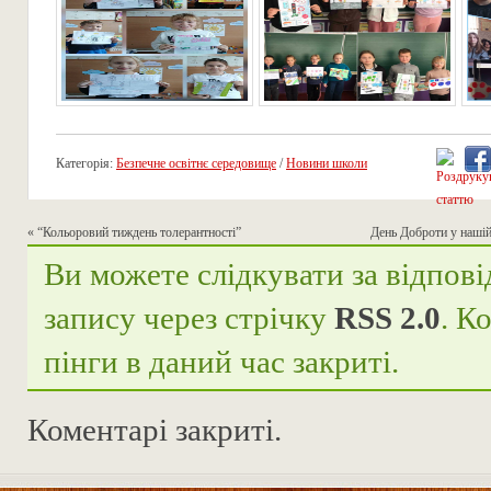
Категорія:
Безпечне освітнє середовище
/
Новини школи
«
“Кольоровий тиждень толерантності”
День Доброти у нашій 
Ви можете слідкувати за відпові
запису через стрічку
RSS 2.0
. К
пінги в даний час закриті.
Коментарі закриті.