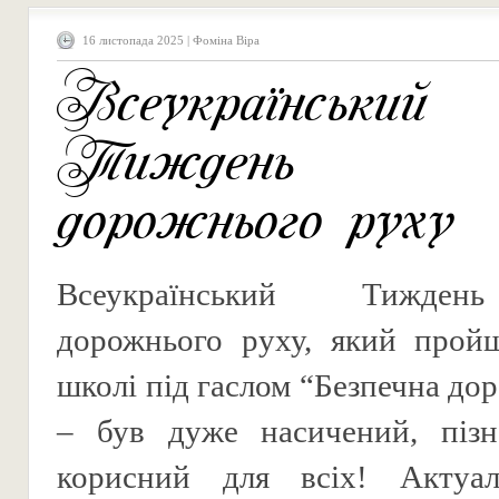
16 листопада 2025 | Фоміна Віра
Всеукраїнський
Тиждень бе
дорожнього руху
Всеукраїнський Тижден
дорожнього руху, який прой
школі під гаслом “Безпечна до
– був дуже насичений, пізн
корисний для всіх! Актуа