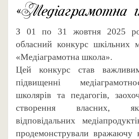
«Медіаграмотна 
З 01 по 31 жовтня 2025 ро
обласний конкурс шкільних м
«Медіаграмотна школа».
Цей конкурс став важливи
підвищенні медіаграмотн
школярів та педагогів, заох
створення власних, я
відповідальних медіапродукт
продемонстрували вражаючу к