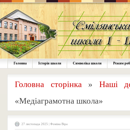
Головна
Історія школи
Символіка школи
Режим ро
Головна сторінка
»
Наші д
«Медіаграмотна школа»
27 листопада 2025 | Фоміна Віра