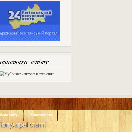
тистика сайту
Мапа сайту
Робототехніка