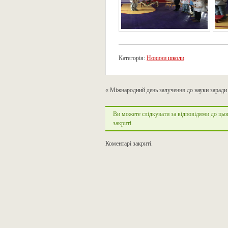
Категорія:
Новини школи
«
Міжнародний день залучення до науки заради
Ви можете слідкувати за відповідями до цьо
закриті.
Коментарі закриті.