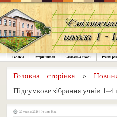
Головна
Історія школи
Символіка школи
Режим ро
Головна сторінка
»
Новин
Підсумкове зібрання учнів 1–4 
20 травня 2026 | Фоміна Віра