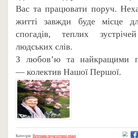
Вас та працювати поруч. Нех
житті завжди буде місце д
спогадів, теплих зустріч
людських слів.
З любов’ю та найкращими 
— колектив Нашої Першої.
Категорія:
Ветерани педагогічної праці