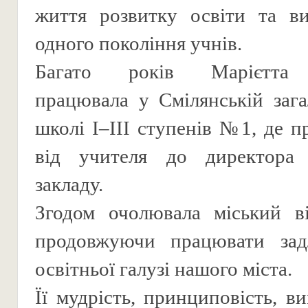
життя розвитку освіти та в
одного покоління учнів.
Багато років Марієтта 
працювала у Смілянській зага
школі І–ІІІ ступенів №1, де 
від учителя до директора 
закладу.
Згодом очолювала міський ві
продовжуючи працювати зад
освітньої галузі нашого міста.
Її мудрість, принциповість, в