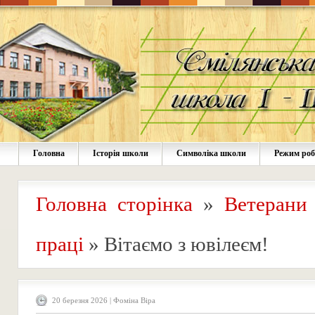
Головна
Історія школи
Символіка школи
Режим ро
Головна сторінка
»
Ветерани 
праці
»
Вітаємо з ювілеєм!
20 березня 2026 | Фоміна Віра