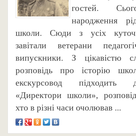
гостей. Сьо
народження рі
школи. Сюди з усіх куточ
завітали ветерани педагогі
випускники. З цікавістю с
розповідь про історію шк
екскурсовод підходить 
«Директори школи», розповід
хто в різні часи очолював ...