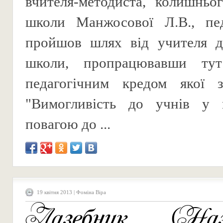
вчителя-методиста, колишньо
школи Манжосової Л.В., пед
пройшов шлях від учителя д
школи, пропрацювавши тут
педагогічним кредом якої 
"Вимогливість до учнів у 
повагою до ...
19 квітня 2013 | Фоміна Віра
Лазебник (Наза