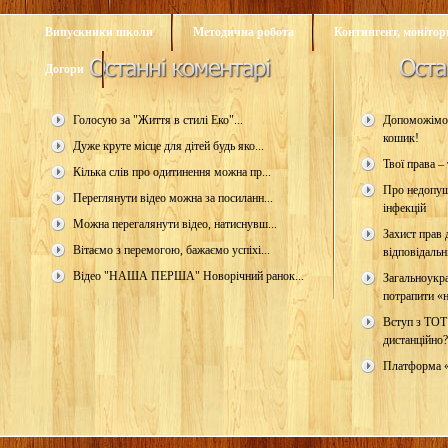
Випускники школи
Методична робота
Контингент, монітори
Догори
Голосую за "Життя в стилі Еко"...
Допоможімо 
кошик!
Дуже круте місце для дітей будь яко...
Твої права – 
Кілька слів про одитинення можна пр...
Про недопущ
Переглянути відео можна за посиланн...
інфекцій
Можна перегалянути відео, натиснувш...
Захист прав д
Вітаємо з перемогою, бажаємо успіхі...
відповідальн
Відео "НАША ПЕРША" Новорічний ранок...
Загальноукр
потрапити «н
Вступ з ТОТ
дистанційно?
Платформа 