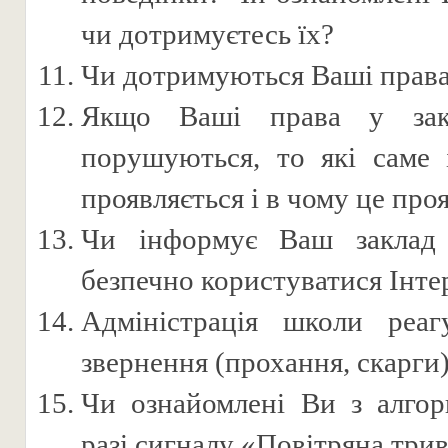
чи дотримуєтесь їх?
Чи дотримуються Ваші права 
Якщо Ваші права у закл
порушуються, то які саме 
проявляється і в чому це про
Чи інформує Ваш заклад
безпечно користуватися Інте
Адміністрація школи реа
звернення (прохання, скарги
Чи ознайомлені Ви з алгор
разі сигналу «Повітряна три