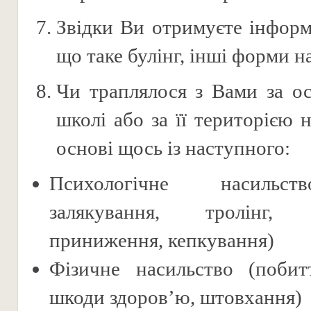
Звідки Ви отримуєте інформ
що таке булінг, інші форми н
Чи траплялося з Вами за ос
школі або за її територією 
основі щось із наступного:
Психологічне насильст
залякування, тролінг, м
приниження, кепкування)
Фізичне насильство (побит
шкоди здоров’ю, штовхання)