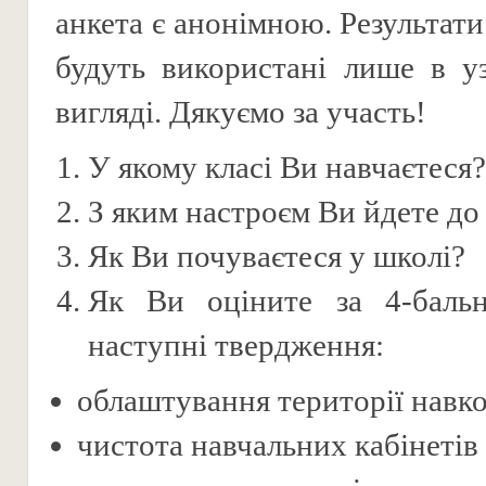
анкета є анонімною. Результат
будуть використані лише в у
вигляді. Дякуємо за участь!
У якому класі Ви навчаєтеся?
З яким настроєм Ви йдете до
Як Ви почуваєтеся у школі?
Як Ви оціните за 4-бал
наступні твердження:
облаштування території навк
чистота навчальних кабінетів