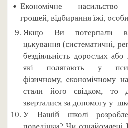
Економічне насильство 
грошей, відбирання їжі, особ
Якщо Ви потерпали ві
цькування (систематичні, рег
бездіяльність дорослих або 
які полягають у психо
фізичному, економічному на
стали його свідком, то
зверталися за допомогу у шк
У Вашій школі розробле
поведінки? Чи ознайомлені 