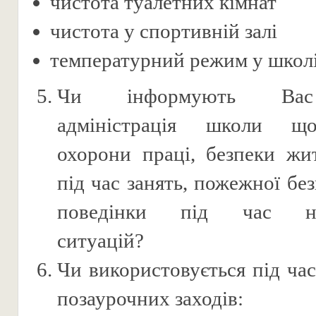
чистота туалетних кімнат
чистота у спортивній залі
температурний режим у школ
Чи інформують Вас 
адміністрація школи щ
охорони праці, безпеки жит
під час занять, пожежної бе
поведінки під час на
ситуацій?
Чи використовується під час
позаурочних заходів: